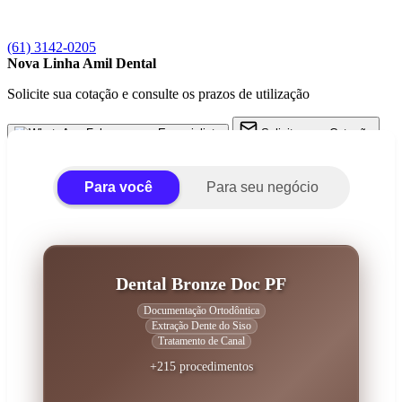
(61) 3142-0205
Nova Linha Amil Dental
Solicite sua cotação e consulte os prazos de utilização
Fale com um Especialista
Solicite uma Cotação
Para você
Para seu negócio
Dental Bronze Doc PF
Documentação Ortodôntica
Extração Dente do Siso
Tratamento de Canal
+215 procedimentos