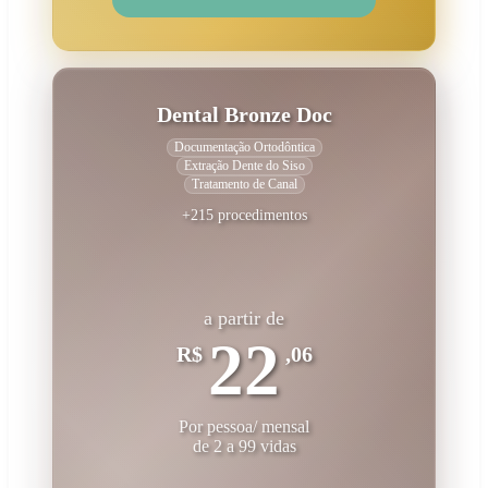
Dental Bronze Doc
Documentação Ortodôntica
Extração Dente do Siso
Tratamento de Canal
+215 procedimentos
a partir de
22
R$
,06
Por pessoa/ mensal
de 2 a 99 vidas