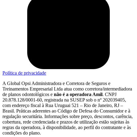
Política de privacidade
A Global Opsi Administradora e Corretora de Seguros e
Treinamentos Empresarial Ltda atua como corretora/intermediadora
de planos odontológicos e
não é a operadora Amil
. CNPJ
20.878.128/0001-60, registrada na SUSEP sob o nº 202039405,
com endereço fiscal à Rua Uruguai 521 – Rio de Janeiro, RJ –
Brasil. Práticas aderentes ao Código de Defesa do Consumidor e à
regulação securitária. Informações sobre preço, descontos, carência,
cobertura, rede credenciada e prazos de utilização estão sujeitas às
regras da operadora, à disponibilidade, ao perfil do contratante e às
condições do plano.