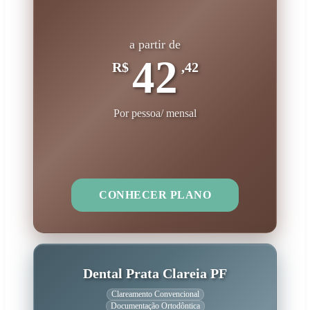
a partir de
42
R$
,42
Por pessoa/ mensal
CONHECER PLANO
Dental Prata Clareia PF
Clareamento Convencional
Documentação Ortodôntica