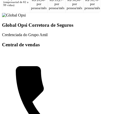
(empresarial de 02 a
por
por
por
por
por
99 vidas)
pessoa/mês
pessoa/mês
pessoa/mês
pessoa/mês
pessoa/
Global Opsi Corretora de Seguros
Credenciada do Grupo Amil
Central de vendas