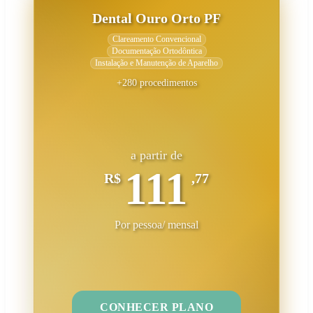
Dental Ouro Orto PF
Clareamento Convencional
Documentação Ortodôntica
Instalação e Manutenção de Aparelho
+280 procedimentos
a partir de
111
R$
,77
Por pessoa/ mensal
CONHECER PLANO