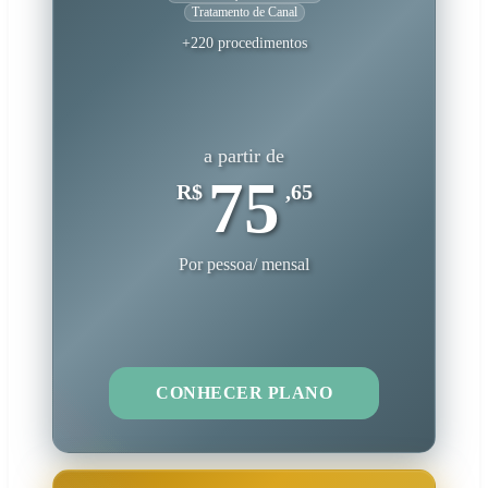
Tratamento de Canal
+220 procedimentos
a partir de
75
R$
,65
Por pessoa/ mensal
CONHECER PLANO