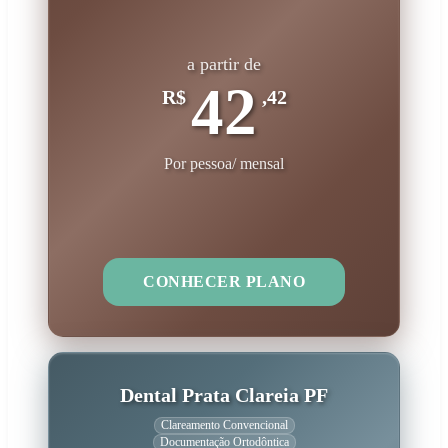
a partir de
42
R$
,42
Por pessoa/ mensal
CONHECER PLANO
Dental Prata Clareia PF
Clareamento Convencional
Documentação Ortodôntica