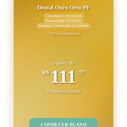
Dental Ouro Orto PF
Clareamento Convencional
Documentação Ortodôntica
Instalação e Manutenção de Aparelho
+280 procedimentos
a partir de
111
R$
,77
Por pessoa/ mensal
CONHECER PLANO