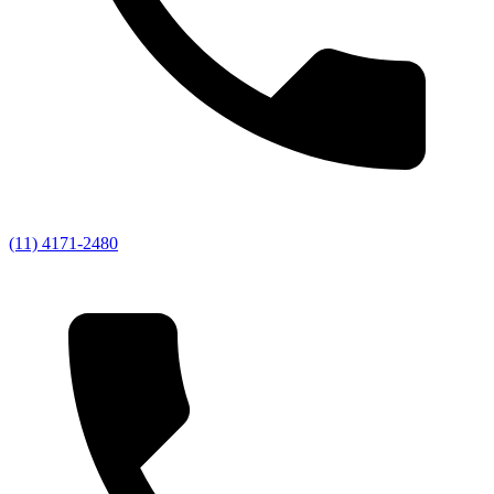
(11) 4171-2480