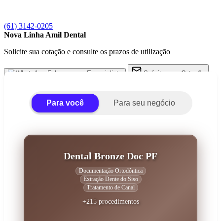
(61) 3142-0205
Nova Linha Amil Dental
Solicite sua cotação e consulte os prazos de utilização
Fale com um Especialista
Solicite uma Cotação
Para você
Para seu negócio
Dental Bronze Doc PF
Documentação Ortodôntica
Extração Dente do Siso
Tratamento de Canal
+215 procedimentos