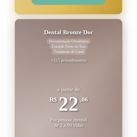
Dental Bronze Doc
Documentação Ortodôntica
Extração Dente do Siso
Tratamento de Canal
+215 procedimentos
a partir de
22
R$
,06
Por pessoa/ mensal
de 2 a 99 vidas