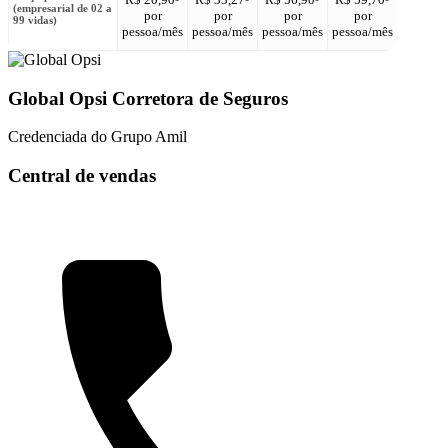
(empresarial de 02 a
por
por
por
por
por
99 vidas)
pessoa/mês
pessoa/mês
pessoa/mês
pessoa/mês
pessoa/
Global Opsi Corretora de Seguros
Credenciada do Grupo Amil
Central de vendas