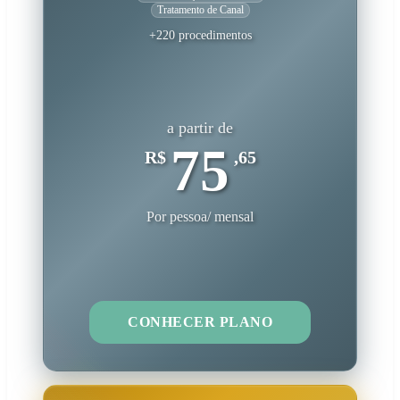
Tratamento de Canal
+220 procedimentos
a partir de
75
R$
,65
Por pessoa/ mensal
CONHECER PLANO