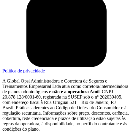
Política de privacidade
A Global Opsi Administradora e Corretora de Seguros e
Treinamentos Empresarial Ltda atua como corretora/intermediadora
de planos odontológicos e
não é a operadora Amil
. CNPJ
20.878.128/0001-60, registrada na SUSEP sob o nº 202039405,
com endereço fiscal à Rua Uruguai 521 – Rio de Janeiro, RJ –
Brasil. Práticas aderentes ao Código de Defesa do Consumidor e à
regulação securitária. Informações sobre preço, descontos, carência,
cobertura, rede credenciada e prazos de utilização estão sujeitas às
regras da operadora, à disponibilidade, ao perfil do contratante e às
condições do plano.